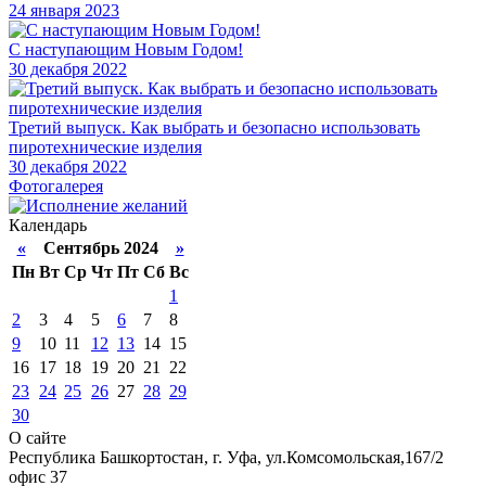
24
января 2023
С наступающим Новым Годом!
30
декабря 2022
Третий выпуск. Как выбрать и безопасно использовать
пиротехнические изделия
30
декабря 2022
Фотогалерея
Календарь
«
Сентябрь 2024
»
Пн
Вт
Ср
Чт
Пт
Сб
Вс
1
2
3
4
5
6
7
8
9
10
11
12
13
14
15
16
17
18
19
20
21
22
23
24
25
26
27
28
29
30
О сайте
Республика Башкортостан, г. Уфа, ул.Комсомольская,167/2
офис 37