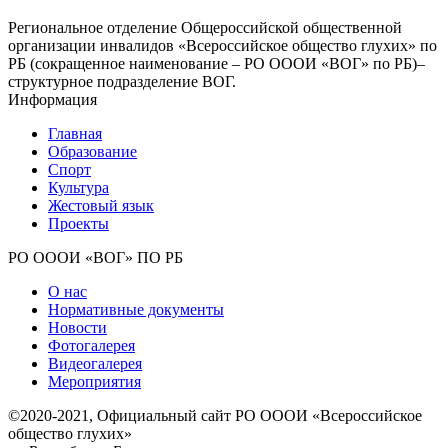
Региональное отделение Общероссийской общественной
организации инвалидов «Всероссийское общество глухих» по
РБ (сокращенное наименование – РО ОООИ «ВОГ» по РБ)–
структурное подразделение ВОГ.
Информация
Главная
Образование
Спорт
Культура
Жестовый язык
Проекты
РО ОООИ «ВОГ» ПО РБ
О нас
Нормативные документы
Новости
Фотогалерея
Видеогалерея
Мероприятия
©2020-2021, Официальный сайт РО ОООИ «Всероссийское
общество глухих»