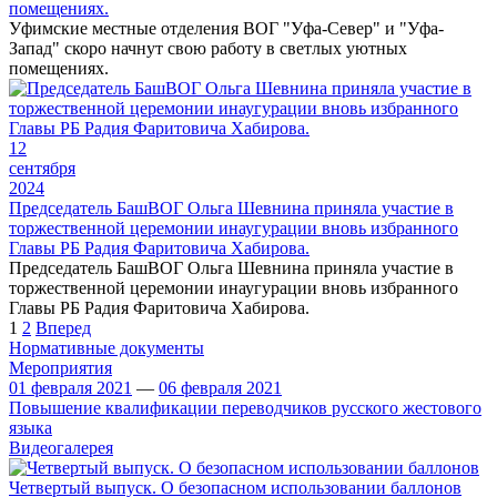
помещениях.
Уфимские местные отделения ВОГ "Уфа-Север" и "Уфа-
Запад" скоро начнут свою работу в светлых уютных
помещениях.
12
сентября
2024
Председатель БашВОГ Ольга Шевнина приняла участие в
торжественной церемонии инаугурации вновь избранного
Главы РБ Радия Фаритовича Хабирова.
Председатель БашВОГ Ольга Шевнина приняла участие в
торжественной церемонии инаугурации вновь избранного
Главы РБ Радия Фаритовича Хабирова.
1
2
Вперед
Нормативные документы
Мероприятия
01 февраля 2021
—
06 февраля 2021
Повышение квалификации переводчиков русского жестового
языка
Видеогалерея
Четвертый выпуск. О безопасном использовании баллонов