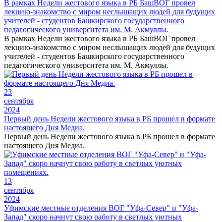
В рамках Недели жестового языка в РБ БашВОГ провел
лекцию-знакомство с миром неслышащих людей для будущих
учителей - студентов Башкирского государственного
педагогического университета им. М. Акмуллы.
В рамках Недели жестового языка в РБ БашВОГ провел
лекцию-знакомство с миром неслышащих людей для будущих
учителей - студентов Башкирского государственного
педагогического университета им. М. Акмуллы.
23
сентября
2024
Первый день Недели жестового языка в РБ прошел в формате
настоящего Дня Медиа.
Первый день Недели жестового языка в РБ прошел в формате
настоящего Дня Медиа.
13
сентября
2024
Уфимские местные отделения ВОГ "Уфа-Север" и "Уфа-
Запад" скоро начнут свою работу в светлых уютных