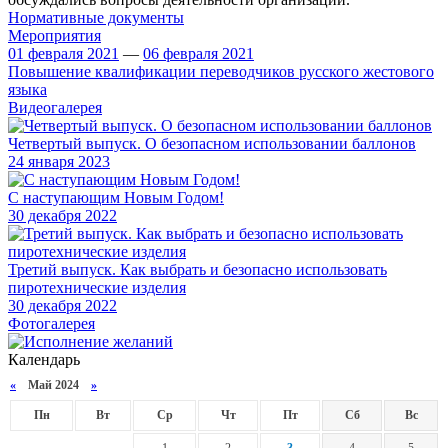
Нормативные документы
Мероприятия
01 февраля 2021
—
06 февраля 2021
Повышение квалификации переводчиков русского жестового
языка
Видеогалерея
Четвертый выпуск. О безопасном использовании баллонов
24
января 2023
С наступающим Новым Годом!
30
декабря 2022
Третий выпуск. Как выбрать и безопасно использовать
пиротехнические изделия
30
декабря 2022
Фотогалерея
Календарь
«
Май 2024
»
Пн
Вт
Ср
Чт
Пт
Сб
Вс