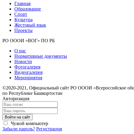
Главная
Образование
Спорт
Культура
Жестовый язык
Проекты
РО ОООИ «ВОГ» ПО РБ
О нас
Нормативные документы
Новости
Фотогалерея
Видеогалерея
Мероприятия
©2020-2021, Официальный сайт РО ОООИ «Всероссийское общ
по Республике Башкортостан
Авторизация
Войти на сайт
Чужой компьютер
Забыли пароль?
Регистрация