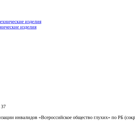
хнические изделия
 37
изации инвалидов «Всероссийское общество глухих» по РБ (с