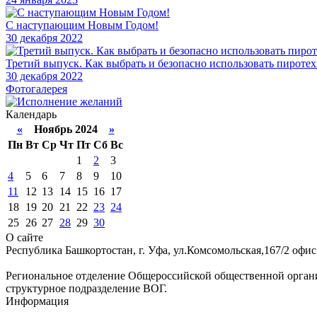
С наступающим Новым Годом!
30
декабря 2022
Третий выпуск. Как выбрать и безопасно использовать пироте
30
декабря 2022
Фотогалерея
Календарь
«
Ноябрь 2024
»
Пн
Вт
Ср
Чт
Пт
Сб
Вс
1
2
3
4
5
6
7
8
9
10
11
12
13
14
15
16
17
18
19
20
21
22
23
24
25
26
27
28
29
30
О сайте
Республика Башкортостан, г. Уфа, ул.Комсомольская,167/2 офис
Региональное отделение Общероссийской общественной орган
структурное подразделение ВОГ.
Информация