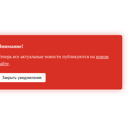
Внимание!
Теперь все актуальные новости публикуются на
новом
сайте
.
Закрыть уведомление