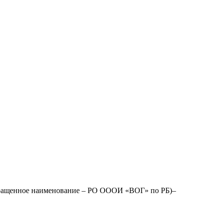
окращенное наименование – РО ОООИ «ВОГ» по РБ)–