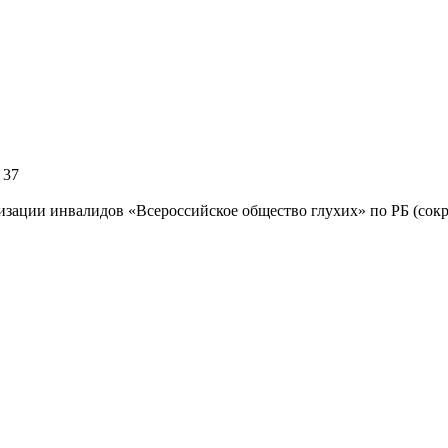
 37
изации инвалидов «Всероссийское общество глухих» по РБ (с