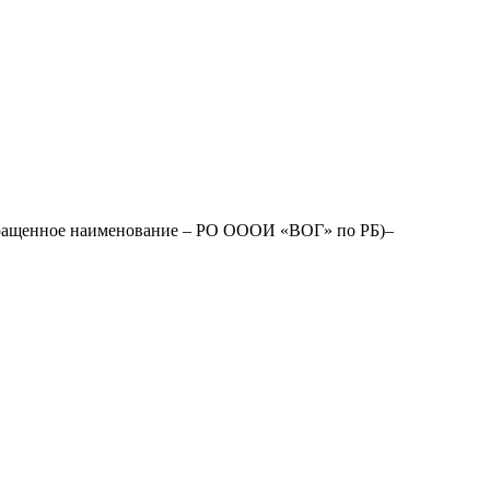
окращенное наименование – РО ОООИ «ВОГ» по РБ)–