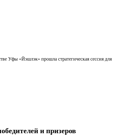
тве Уфы «Йэшлэк» прошла стратегическая сессия для
обедителей и призеров