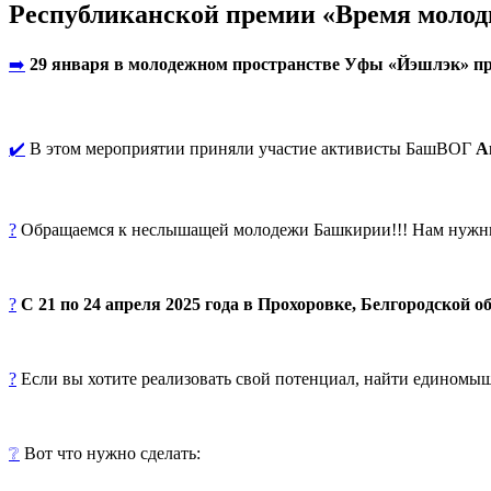
Республиканской премии «Время молод
➡️
29 января в молодежном пространстве Уфы «Йэшлэк» про
✔️
В этом мероприятии приняли участие активисты БашВОГ
А
?
Обращаемся к неслышащей молодежи Башкирии!!! Нам нужны 
?
С 21 по 24 апреля 2025 года в Прохоровке, Белгородской 
?
Если вы хотите реализовать свой потенциал, найти единомыш
❔
Вот что нужно сделать: