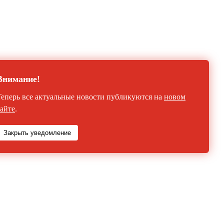
Внимание!
Теперь все актуальные новости публикуются на
новом
сайте
.
Закрыть уведомление