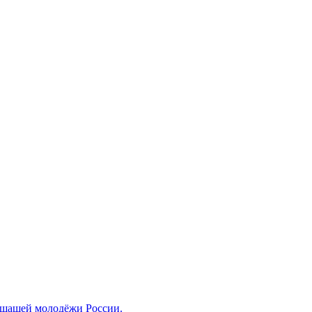
ышащей молодёжи России.