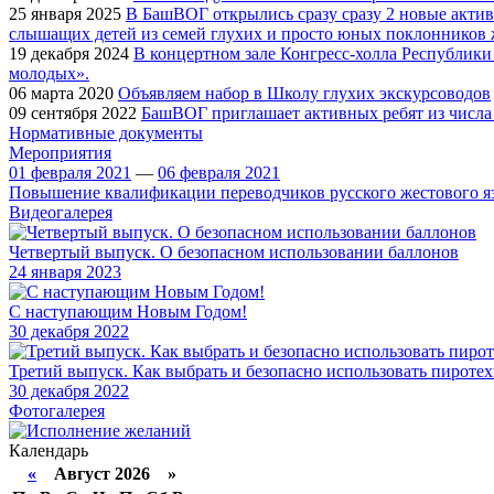
25 января 2025
В БашВОГ открылись сразу сразу 2 новые актив
слышащих детей из семей глухих и просто юных поклонников 
19 декабря 2024
В концертном зале Конгресс-холла Республик
молодых».
06 марта 2020
Объявляем набор в Школу глухих экскурсоводов
09 сентября 2022
БашВОГ приглашает активных ребят из числа г
Нормативные документы
Мероприятия
01 февраля 2021
—
06 февраля 2021
Повышение квалификации переводчиков русского жестового я
Видеогалерея
Четвертый выпуск. О безопасном использовании баллонов
24
января 2023
С наступающим Новым Годом!
30
декабря 2022
Третий выпуск. Как выбрать и безопасно использовать пироте
30
декабря 2022
Фотогалерея
Календарь
«
Август 2026 »