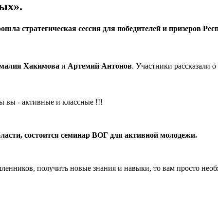
ых».
шла стратегическая сессия для победителей и призеров Ре
малия Хакимова
и
Артемий Антонов
. Участники рассказали о
вы - активные и классные !!!
области, состоится семинар ВОГ для активной молодежи.
ленников, получить новые знания и навыки, то вам просто необ